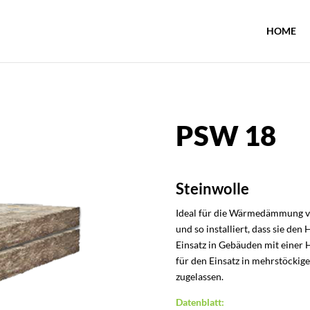
HOME
PSW 18
Steinwolle
Ideal für die Wärmedämmung
und so installiert, dass sie den
Einsatz in Gebäuden mit einer 
für den Einsatz in mehrstöcki
zugelassen.
Datenblatt: