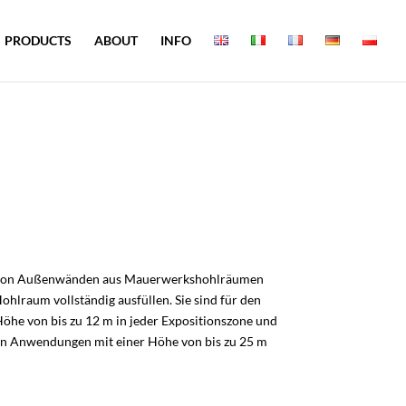
PRODUCTS
ABOUT
INFO
 von Außenwänden aus Mauerwerkshohlräumen
 Hohlraum vollständig ausfüllen. Sie sind für den
Höhe von bis zu 12 m in jeder Expositionszone und
gen Anwendungen mit einer Höhe von bis zu 25 m