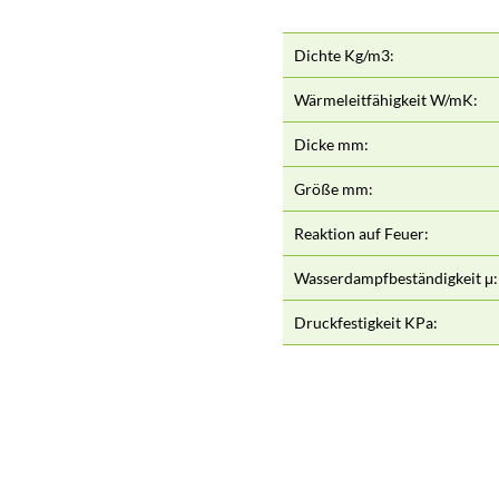
Dichte Kg/m3:
Wärmeleitfähigkeit W/mK:
Dicke mm:
Größe mm:
Reaktion auf Feuer:
Wasserdampfbeständigkeit μ:
Druckfestigkeit KPa: