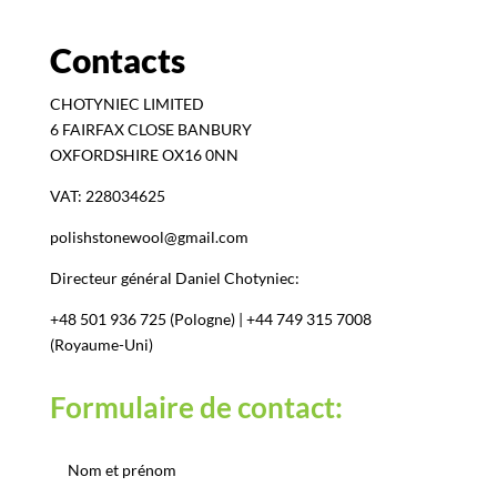
Contacts
CHOTYNIEC LIMITED
6 FAIRFAX CLOSE BANBURY
OXFORDSHIRE OX16 0NN
VAT: 228034625
polishstonewool@gmail.com
Directeur général Daniel Chotyniec:
+48 501 936 725 (Pologne) | +44 749 315 7008
(Royaume-Uni)
Formulaire de contact: