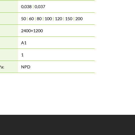
0,038
|
0,037
50
|
60
|
80
|
100
|
120
|
150
|
200
2400×1200
A1
1
Pa:
NPD