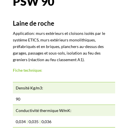
PSW 90
Laine de roche
Application: murs extérieurs et cloisons isolés par le
système ETICS, murs extérieurs monolithiques,
préfabriqués et en briques, planchers au-dessus des
garages, passages et sous-sols, isolation au feu des
greniers (réaction au feu classement A1).
Fiche technique:
Densité Kg/m3:
90
Conductivité thermique W/mK:
0,034
|
0,035
|
0,036